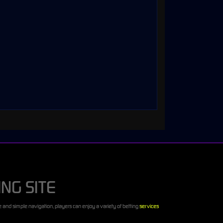
NG SITE
e and simple navigation, players can enjoy a variety of betting
services