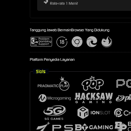
Rata-rata 1 Menit
Tanggung Jawab Bermain
Browser Yang Didukung
Platform Penyedia Layanan
Slots