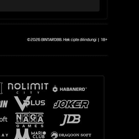
©2026 BINTARO88. Hak cipta dilindungi | 18+