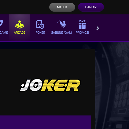
MASUK
DAFTAR
 GAME
ARCADE
POKER
SABUNG AYAM
PROMOSI