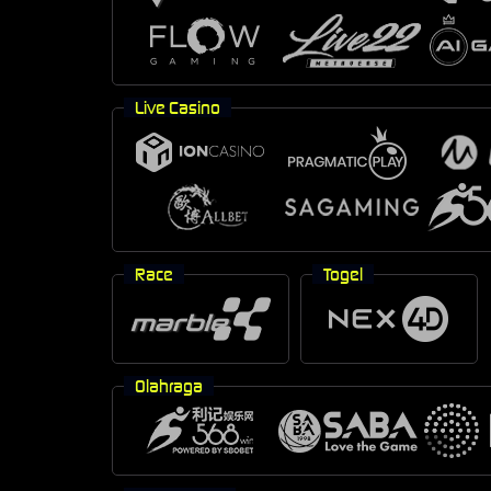
Live Casino
Race
Togel
Olahraga