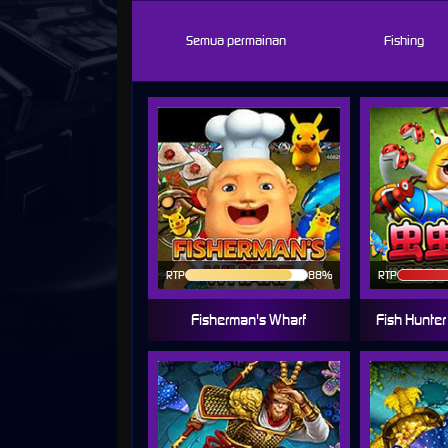
Semua permainan
Fishing
RTP
88%
RTP
Fisherman's Wharf
Fish Hunter