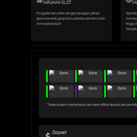
TARUHAN SLOT
TA
Penyedia slot online dengan beragam pilihan
Sportsb
game menarik yang memudahkan pemain untuk
menawar
mencapai jackpot
tinggi,
banyak 
* Selama bank maintenance dan bank offline deposit dan penarik
Deposit