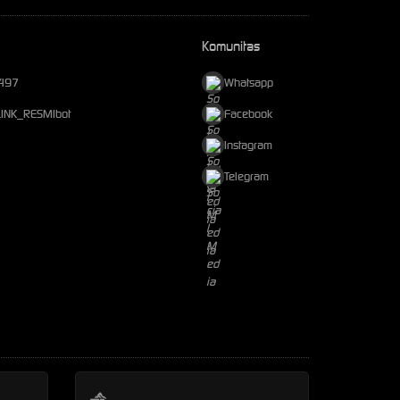
Komunitas
497
Whatsapp
INK_RESMIbot
Facebook
Instagram
Telegram